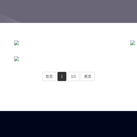
首页
1
1/1
尾页