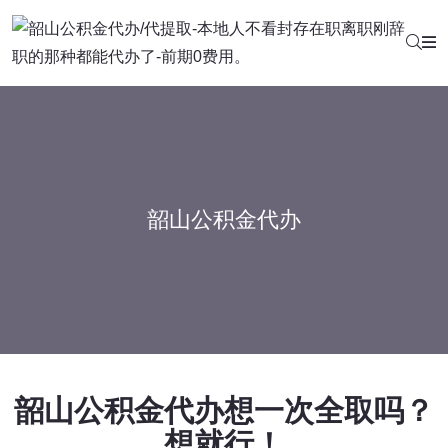
韶山公积金代办
韶山公积金代办想一次全取吗？
想就行！