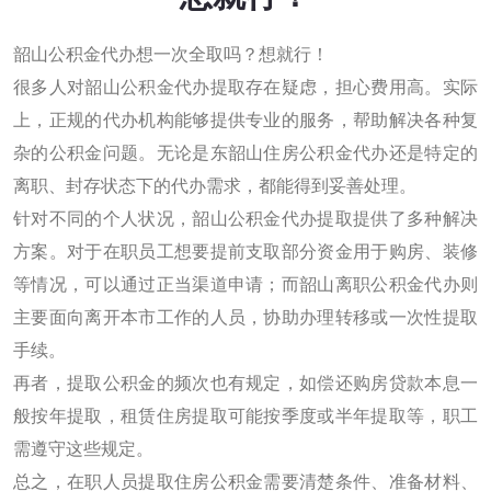
韶山公积金代办想一次全取吗？想就行！
很多人对韶山公积金代办提取存在疑虑，担心费用高。实际
上，正规的代办机构能够提供专业的服务，帮助解决各种复
杂的公积金问题。无论是东韶山住房公积金代办还是特定的
离职、封存状态下的代办需求，都能得到妥善处理。
针对不同的个人状况，韶山公积金代办提取提供了多种解决
方案。对于在职员工想要提前支取部分资金用于购房、装修
等情况，可以通过正当渠道申请；而韶山离职公积金代办则
主要面向离开本市工作的人员，协助办理转移或一次性提取
手续。
再者，提取公积金的频次也有规定，如偿还购房贷款本息一
般按年提取，租赁住房提取可能按季度或半年提取等，职工
需遵守这些规定。
总之，在职人员提取住房公积金需要清楚条件、准备材料、