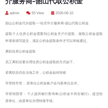
介服务商-韶山代取公积金
admin
93 View
2026-06-10
韶山公积金代办提取-一站式中介服务商-韶山代取公积金
提取个人住房公积金需要到公积金开户行提取，领取公积金提取
申请表填写提交，满足公积金提取条件才可以审核通过。
离职住房公积金提取
员工离职后要办理住房公积金提取的方式如下。
若离职后仍在当地工作，公积金如何转移
市管转市管： 原单位公积金账户会与新单位合并。
市管转国管： 个人提供银行查询单(公积金卡所在银行)，提交给
原单位，由原单位办理转移手续。